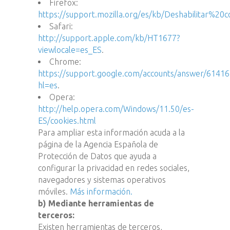
Firefox:
https://support.mozilla.org/es/kb/Deshabilitar%2
Safari:
http://support.apple.com/kb/HT1677?
viewlocale=es_ES
.
Chrome:
https://support.google.com/accounts/answer/61416
hl=es
.
Opera:
http://help.opera.com/Windows/11.50/es-
ES/cookies.html
Para ampliar esta información acuda a la
página de la Agencia Española de
Protección de Datos que ayuda a
configurar la privacidad en redes sociales,
navegadores y sistemas operativos
móviles.
Más información.
b) Mediante herramientas de
terceros:
Existen herramientas de terceros,