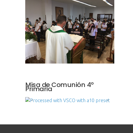
Misa de Comunión 4º
Primaria