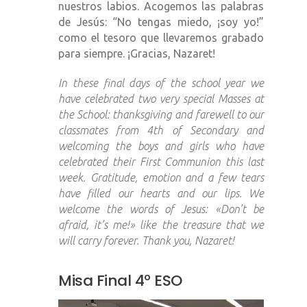
nuestros labios. Acogemos las palabras
de Jesús: “No tengas miedo, ¡soy yo!”
como el tesoro que llevaremos grabado
para siempre. ¡Gracias, Nazaret!
In these final days of the school year we
have celebrated two very special Masses at
the School: thanksgiving and farewell to our
classmates from 4th of Secondary and
welcoming the boys and girls who have
celebrated their First Communion this last
week. Gratitude, emotion and a few tears
have filled our hearts and our lips. We
welcome the words of Jesus: «Don’t be
afraid, it’s me!» like the treasure that we
will carry forever. Thank you, Nazaret!
Misa Final 4º ESO