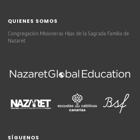
QUIENES SOMOS
Congregación Misioneras Hijas de la Sagrada Familia de
Nazaret
SÍGUENOS