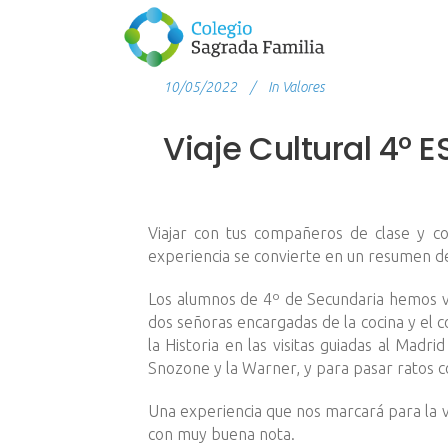
10/05/2022
In
Valores
Viaje Cultural 4º 
Viajar con tus compañeros de clase y co
experiencia se convierte en un resumen de 
Los alumnos de 4º de Secundaria hemos via
dos señoras encargadas de la cocina y el
la Historia en las visitas guiadas al Madri
Snozone y la Warner, y para pasar ratos co
Una experiencia que nos marcará para la 
con muy buena nota.