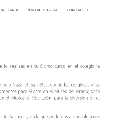
CRETARÍA
PORTAL DIGITAL
CONTACTO
lo realizas en tu último curso en el colegio la
egio Nazaret-San Blas, donde las religiosas y las
omentos para el arte en el Museo del Prado; para
 en el Musical el Rey León; para la diversión en el
os de Nazaret y en la que podemos autoevaluarnos