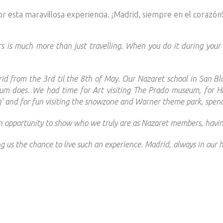
or esta maravillosa experiencia. ¡Madrid, siempre en el corazón!
rs is much more than just travelling. When you do it during your
d from the 3rd til the 8th of May. Our Nazaret school in San Bla
mum does. We had time for Art visiting The Prado museum, for His
’ and for fun visiting the snowzone and Warner theme park, spendin
An opportunity to show who we truly are as Nazaret members, havin
ng us the chance to live such an experience. Madrid, always in our 