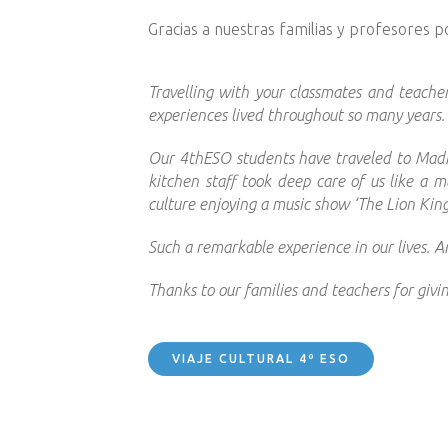
Gracias a nuestras familias y profesores p
Travelling with your classmates and teache
experiences lived throughout so many years.
Our 4thESO students have traveled to Madri
kitchen staff took deep care of us like a 
culture enjoying a music show ‘The Lion King
Such a remarkable experience in our lives. 
Thanks to our families and teachers for givi
VIAJE CULTURAL 4º ESO