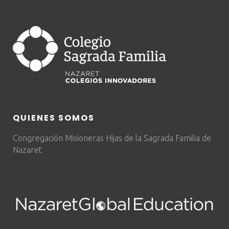
QUIENES SOMOS
Congregación Misioneras Hijas de la Sagrada Familia de
Nazaret