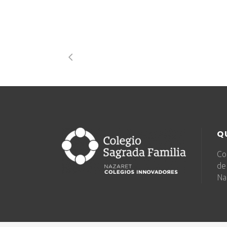
Q
Co
de
Na