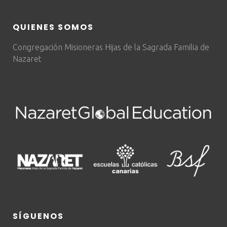
QUIENES SOMOS
Congregación Misioneras Hijas de la Sagrada Familia de
Nazaret
SÍGUENOS